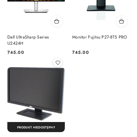
Dell UltraSharp Series
Monitor Fujitsu P27-8TS PRO
U2424H
745.00
745.00
Cena:
Cena:
PRODUKT NIEDOSTĘPNY