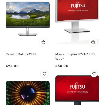
Monitor Dell S2421H
Monitor Fujitsu B27T-7 LED
W27"
495.00
550.00
Cena:
Cena: