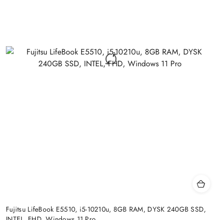
Fujitsu LifeBook E5510, i5-10210u, 8GB RAM, DYSK 240GB SSD,
INTEL, FHD, Windows 11 Pro