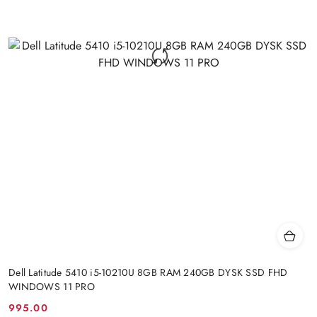
Dell Latitude 5410 i5-10210U 8GB RAM 240GB DYSK SSD FHD
WINDOWS 11 PRO
995.00
Cena