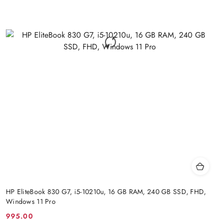
HP EliteBook 830 G7, i5-10210u, 16 GB RAM, 240 GB SSD, FHD,
Windows 11 Pro
995.00