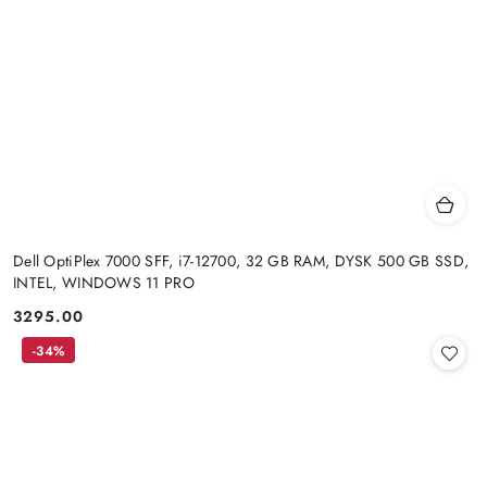
Dell OptiPlex 7000 SFF, i7-12700, 32 GB RAM, DYSK 500 GB SSD,
INTEL, WINDOWS 11 PRO
3295.00
Cena:
-34%