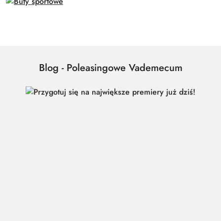
Pomiń karuzelę produktów
Blog - Poleasingowe Vademecum