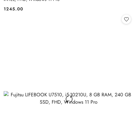
1245.00
Cena: