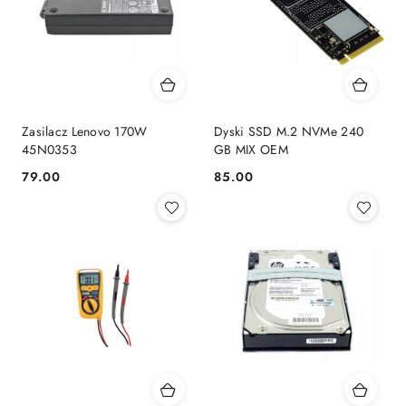
Zasilacz Lenovo 170W
Dyski SSD M.2 NVMe 240
45N0353
GB MIX OEM
79.00
85.00
Cena:
Cena: