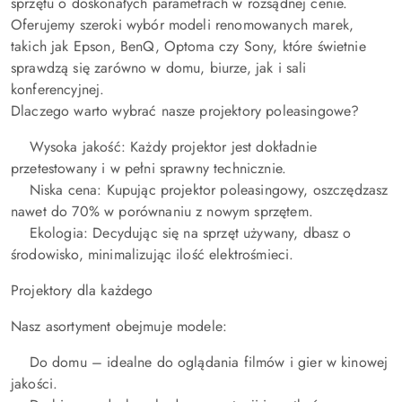
sprzętu o doskonałych parametrach w rozsądnej cenie.
Oferujemy szeroki wybór modeli renomowanych marek,
takich jak Epson, BenQ, Optoma czy Sony, które świetnie
sprawdzą się zarówno w domu, biurze, jak i sali
konferencyjnej.
Dlaczego warto wybrać nasze projektory poleasingowe?
Wysoka jakość: Każdy projektor jest dokładnie
przetestowany i w pełni sprawny technicznie.
Niska cena: Kupując projektor poleasingowy, oszczędzasz
nawet do 70% w porównaniu z nowym sprzętem.
Ekologia: Decydując się na sprzęt używany, dbasz o
środowisko, minimalizując ilość elektrośmieci.
Projektory dla każdego
Nasz asortyment obejmuje modele:
Do domu – idealne do oglądania filmów i gier w kinowej
jakości.