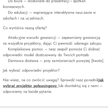
Do biura – doskonałe do prezentacji i spotkań
biznesowych.
Do edukacji – wspierające interaktywne nauczanie w
szkołach i na uczelniach.
Co wyróżnia naszą ofertę?
Atrakcyjne warunki gwarancji – zapewniamy gwarancję
na wszystkie projektory, dając Ci pewność udanego zakupu.
Kompleksowa pomoc – nasz zespół pomoże Ci dobrać
odpowiedni model dostosowany do Twoich potrzeb.
Darmowa dostawa – przy zamówieniach powyżej [kwota].
Jak wybrać odpowiedni projektor?
Nie wiesz, na co zwrócić uwagę? Sprawdź nasz poradnik
Jak
wybrać projektor poleasingowy
lub skontaktuj się z nami –
odpowiemy na każde pytanie.