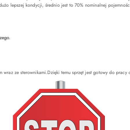
 dużo lepszej kondycji, średnio jest to 70% nominalnej pojemnoś
czego.
m wraz ze sterownikami.Dzięki temu sprzęt jest gotowy do pracy 