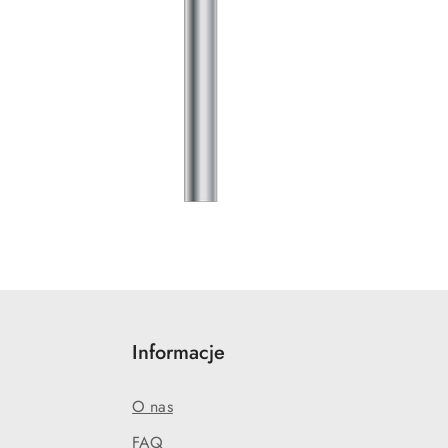
Informacje
O nas
FAQ