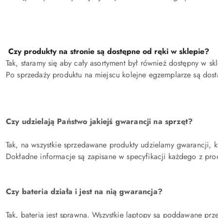
Czy produkty na stronie są dostępne od ręki w sklepie?
Tak, staramy się aby cały asortyment był również dostępny w sk
Po sprzedaży produktu na miejscu kolejne egzemplarze są do
Czy udzielają Państwo jakiejś gwarancji na sprzęt?
Tak, na wszystkie sprzedawane produkty udzielamy gwarancji, 
Dokładne informacje są zapisane w specyfikacji każdego z pro
Czy bateria działa i jest na nią gwarancja?
Tak, bateria jest sprawna. Wszystkie laptopy są poddawane prz