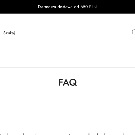
Darmowa dostawa od 650 PLN
FAQ