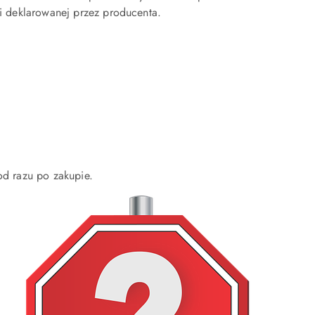
ci deklarowanej przez producenta.
od razu po zakupie.