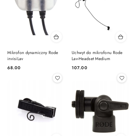
Mikrofon dynamiczny Rode
Uchwyt do mikrofonu Rode
invisiLav
Lav-Headset Medium
68.00
107.00
Cena:
Cena: