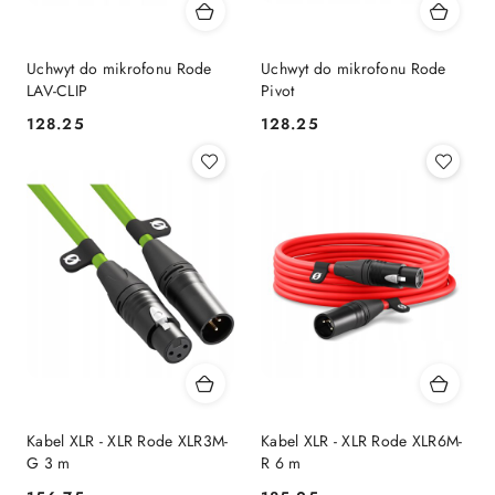
Uchwyt do mikrofonu Rode
Uchwyt do mikrofonu Rode
LAV-CLIP
Pivot
128.25
128.25
Cena:
Cena:
Kabel XLR - XLR Rode XLR3M-
Kabel XLR - XLR Rode XLR6M-
G 3 m
R 6 m