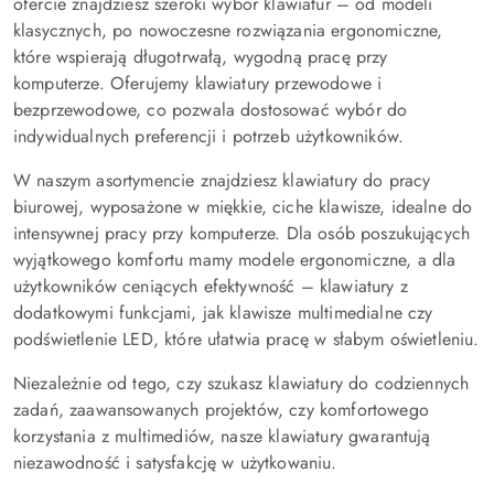
ofercie znajdziesz szeroki wybór klawiatur – od modeli
klasycznych, po nowoczesne rozwiązania ergonomiczne,
które wspierają długotrwałą, wygodną pracę przy
komputerze. Oferujemy klawiatury przewodowe i
bezprzewodowe, co pozwala dostosować wybór do
indywidualnych preferencji i potrzeb użytkowników.
W naszym asortymencie znajdziesz klawiatury do pracy
biurowej, wyposażone w miękkie, ciche klawisze, idealne do
intensywnej pracy przy komputerze. Dla osób poszukujących
wyjątkowego komfortu mamy modele ergonomiczne, a dla
użytkowników ceniących efektywność – klawiatury z
dodatkowymi funkcjami, jak klawisze multimedialne czy
podświetlenie LED, które ułatwia pracę w słabym oświetleniu.
Niezależnie od tego, czy szukasz klawiatury do codziennych
zadań, zaawansowanych projektów, czy komfortowego
korzystania z multimediów, nasze klawiatury gwarantują
niezawodność i satysfakcję w użytkowaniu.