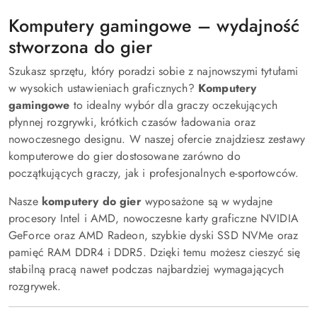
Komputery gamingowe – wydajność
stworzona do gier
Szukasz sprzętu, który poradzi sobie z najnowszymi tytułami
w wysokich ustawieniach graficznych?
Komputery
gamingowe
to idealny wybór dla graczy oczekujących
płynnej rozgrywki, krótkich czasów ładowania oraz
nowoczesnego designu. W naszej ofercie znajdziesz zestawy
komputerowe do gier dostosowane zarówno do
początkujących graczy, jak i profesjonalnych e-sportowców.
Nasze
komputery do gier
wyposażone są w wydajne
procesory Intel i AMD, nowoczesne karty graficzne NVIDIA
GeForce oraz AMD Radeon, szybkie dyski SSD NVMe oraz
pamięć RAM DDR4 i DDR5. Dzięki temu możesz cieszyć się
stabilną pracą nawet podczas najbardziej wymagających
rozgrywek.