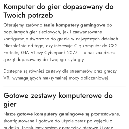
Komputer do gier dopasowany do
Twoich potrzeb
Oferujemy zarówno
tanie komputery gamingowe
do
popularnych gier sieciowych, jak i zaawansowane
konfiguracje stworzone do grania w najwyższych detalach.
Niezależnie od tego, czy interesuje Cię komputer do CS2,
Fortnite, GTA VI czy Cyberpunk 2077 – u nas znajdziesz
sprzęt dopasowany do Twojego stylu gry.
Dostępne są również zestawy dla streamerów oraz graczy
VR, wymagających maksymalnej mocy obliczeniowej.
Gotowe zestawy komputerowe do
gier
Nasze
gotowe komputery gamingowe
są przetestowane,
skonfigurowane i gotowe do użycia zaraz po wyjęciu z
pudełka. Instalujemy system operacyjny, sterowniki oraz