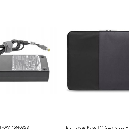
DO KOSZYKA
DO KOSZYKA
o 170W 45N0353
Etui Targus Pulse 14" Czarno-szary