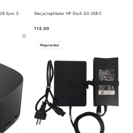
DO KOSZYKA
GB Sync 2-
Stacja/replikator HP Dock G5 USB-C
115.00
Cena:
Wyprzedaż