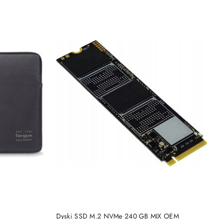
DO KOSZYKA
Dyski SSD M.2 NVMe 240 GB MIX OEM