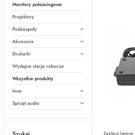
Monitory poleasingowe
Projektory
Podzespoły
Akcesoria
Drukarki
Wydajne stacje robocze
Wszystkie produkty
Inne
Sprzęt audio
Szukaj
Zasilacz Lenov