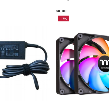
80.00
Cena:
-17%