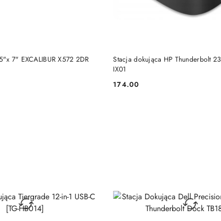
DO KOSZYKA
DO KOSZYKA
5"x 7" EXCALIBUR X572 2DR
Stacja dokująca HP Thunderbolt 
IX01
174.00
Cena: