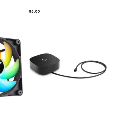
85.00
Cena: