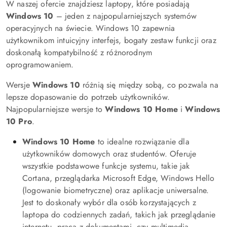
W naszej ofercie znajdziesz laptopy, które posiadają
Windows 10
– jeden z najpopularniejszych systemów
operacyjnych na świecie. Windows 10 zapewnia
użytkownikom intuicyjny interfejs, bogaty zestaw funkcji oraz
doskonałą kompatybilność z różnorodnym
oprogramowaniem.
Wersje
Windows 10
różnią się między sobą, co pozwala na
lepsze dopasowanie do potrzeb użytkowników.
Najpopularniejsze wersje to
Windows 10 Home
i
Windows
10 Pro
.
Windows 10 Home
to idealne rozwiązanie dla
użytkowników domowych oraz studentów. Oferuje
wszystkie podstawowe funkcje systemu, takie jak
Cortana, przeglądarka Microsoft Edge, Windows Hello
(logowanie biometryczne) oraz aplikacje uniwersalne.
Jest to doskonały wybór dla osób korzystających z
laptopa do codziennych zadań, takich jak przeglądanie
internetu, praca z dokumentami, czy multimedia.