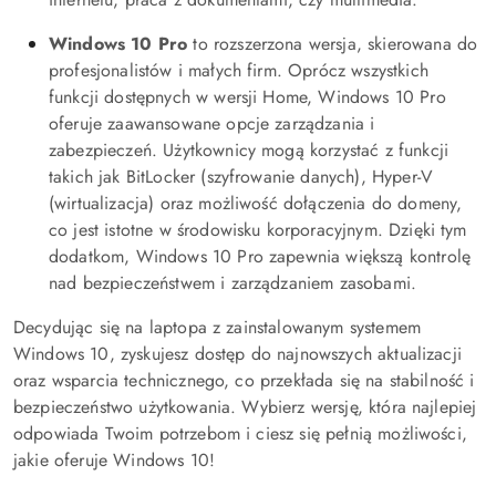
Windows 10 Pro
to rozszerzona wersja, skierowana do
profesjonalistów i małych firm. Oprócz wszystkich
funkcji dostępnych w wersji Home, Windows 10 Pro
oferuje zaawansowane opcje zarządzania i
zabezpieczeń. Użytkownicy mogą korzystać z funkcji
takich jak BitLocker (szyfrowanie danych), Hyper-V
(wirtualizacja) oraz możliwość dołączenia do domeny,
co jest istotne w środowisku korporacyjnym. Dzięki tym
dodatkom, Windows 10 Pro zapewnia większą kontrolę
nad bezpieczeństwem i zarządzaniem zasobami.
Decydując się na laptopa z zainstalowanym systemem
Windows 10, zyskujesz dostęp do najnowszych aktualizacji
oraz wsparcia technicznego, co przekłada się na stabilność i
bezpieczeństwo użytkowania. Wybierz wersję, która najlepiej
odpowiada Twoim potrzebom i ciesz się pełnią możliwości,
jakie oferuje Windows 10!