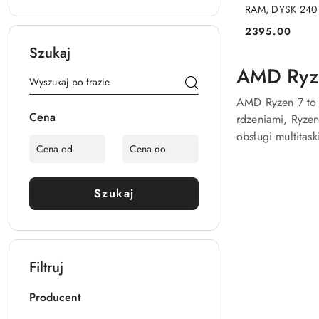
RAM, DYSK 240
PRO
2395.00
Cena:
Szukaj
AMD Ryze
AMD Ryzen 7 to 
Cena
rdzeniami, Ryze
obsługi multitas
Szukaj
Filtruj
Producent