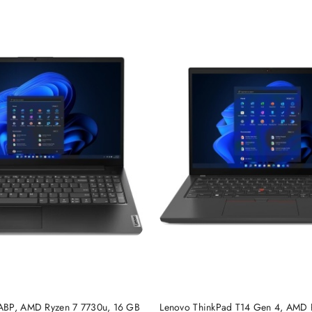
PRODUKT NIEDOSTĘP
DO KOSZYKA
ABP, AMD Ryzen 7 7730u, 16 GB
Lenovo ThinkPad T14 Gen 4, AMD 