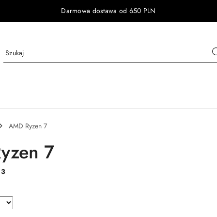
Darmowa dostawa od 650 PLN
AMD Ryzen 7
yzen 7
:
3