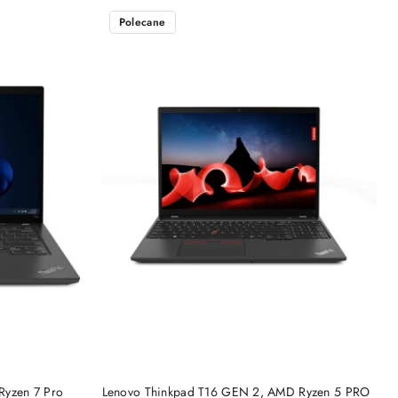
Polecane
NY
PRODUKT NIEDOSTĘPNY
Ryzen 7 Pro
Lenovo Thinkpad T16 GEN 2, AMD Ryzen 5 PRO