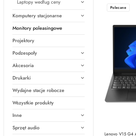
Laptopy według ceny
Cena
Polecane
(rosnąco).
Komputery stacjonarne
Monitory poleasingowe
Projektory
Podzespoły
Akcesoria
Drukarki
Wydajne stacje robocze
Wszystkie produkty
Inne
Sprzęt audio
Lenovo V15 G4 