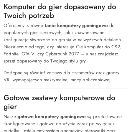
Komputer do gier dopasowany do
Twoich potrzeb
Oferujemy zarówno
tanie komputery gamingowe
do
popularnych gier sieciowych, jak i zaawansowane
konfiguracje stworzone do grania w najwyższych detalach.
Niezależnie od tego, czy interesuje Cię komputer do CS2,
Fortnite, GTA VI czy Cyberpunk 2077 – u nas znajdziesz
sprzęt dopasowany do Twojego stylu gry.
Dostępne są również zestawy dla streamerów oraz graczy
VR, wymagających maksymalnej mocy obliczeniowej.
Gotowe zestawy komputerowe do
gier
Nasze
gotowe komputery gamingowe
są przetestowane,
skonfigurowane i gotowe do użycia zaraz po wyjęciu z
pudełka. Instalujemy system operacyjny, sterowniki oraz