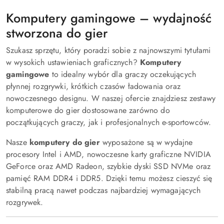
Komputery gamingowe – wydajność
stworzona do gier
Szukasz sprzętu, który poradzi sobie z najnowszymi tytułami
w wysokich ustawieniach graficznych?
Komputery
gamingowe
to idealny wybór dla graczy oczekujących
płynnej rozgrywki, krótkich czasów ładowania oraz
nowoczesnego designu. W naszej ofercie znajdziesz zestawy
komputerowe do gier dostosowane zarówno do
początkujących graczy, jak i profesjonalnych e-sportowców.
Nasze
komputery do gier
wyposażone są w wydajne
procesory Intel i AMD, nowoczesne karty graficzne NVIDIA
GeForce oraz AMD Radeon, szybkie dyski SSD NVMe oraz
pamięć RAM DDR4 i DDR5. Dzięki temu możesz cieszyć się
stabilną pracą nawet podczas najbardziej wymagających
rozgrywek.