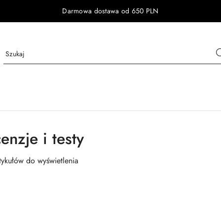
Darmowa dostawa od 650 PLN
enzje i testy
tykułów do wyświetlenia