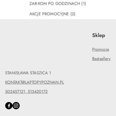
ZAR-KOM PO GODZINACH
(1)
AKCJE PROMOCYJNE
(2)
Sklep
Promocje
Bestsellery
STANISŁAWA STASZICA 1
KONTAKT@LAPTOPYPOZNAN.PL
502457121, 515420172