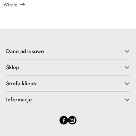
szczęścia. Wła...
Więcej
Dane adresowe
Sklep
Strefa klienta
Informacje