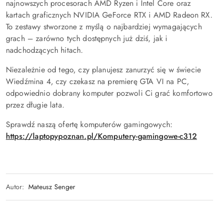
najnowszych procesorach AMD Ryzen i Intel Core oraz
kartach graficznych NVIDIA GeForce RTX i AMD Radeon RX.
To zestawy stworzone z myślą o najbardziej wymagających
grach – zarówno tych dostępnych już dziś, jak i
nadchodzących hitach.
Niezależnie od tego, czy planujesz zanurzyć się w świecie
Wiedźmina 4, czy czekasz na premierę GTA VI na PC,
odpowiednio dobrany komputer pozwoli Ci grać komfortowo
przez długie lata.
Sprawdź naszą ofertę komputerów gamingowych:
https://laptopypoznan.pl/Komputery-gamingowe-c312
Autor:
Mateusz Senger