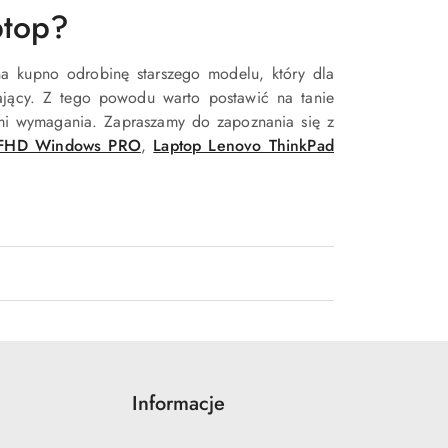
ptop?
na kupno odrobinę starszego modelu, który dla
ający. Z tego powodu warto postawić na tanie
imi wymagania. Zapraszamy do zapoznania się z
 FHD Windows PRO
,
Laptop Lenovo ThinkPad
Informacje