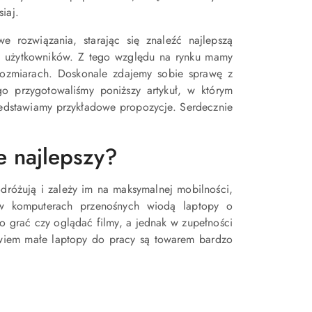
iaj.
 rozwiązania, starając się znaleźć najlepszą
eb użytkowników. Z tego względu na rynku mamy
rozmiarach. Doskonale zdajemy sobie sprawę z
go przygotowaliśmy poniższy artykuł, w którym
zedstawiamy przykładowe propozycje. Serdecznie
e najlepszy?
odróżują i zależy im na maksymalnej mobilności,
w komputerach przenośnych wiodą laptopy o
wo grać czy oglądać filmy, a jednak w zupełności
wiem małe laptopy do pracy są towarem bardzo