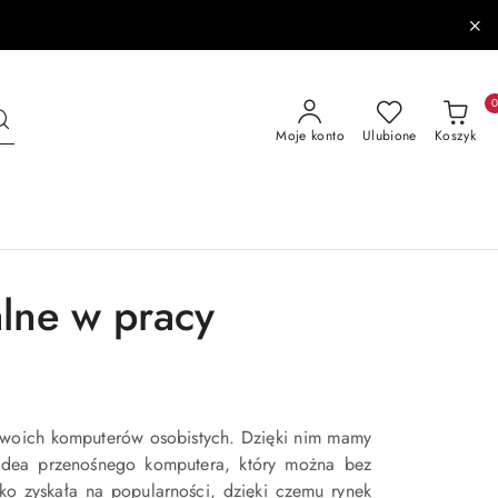
Moje konto
Ulubione
Koszyk
alne w pracy
 swoich komputerów osobistych. Dzięki nim mamy
 Idea przenośnego komputera, który można bez
o zyskała na popularności, dzięki czemu rynek