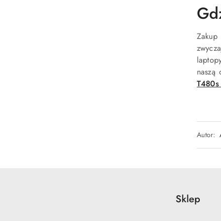
Gdz
Zakup 
zwycza
laptop
naszą 
T480s
Autor:
Sklep