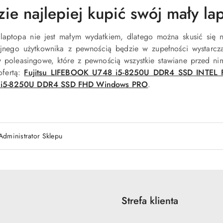
ie najlepiej kupić swój mały la
laptopa nie jest małym wydatkiem, dlatego można skusić się 
jnego użytkownika z pewnością będzie w zupełności wystarcz
y poleasingowe, które z pewnością wszystkie stawiane przed n
ofertą:
Fujitsu LIFEBOOK U748 i5-8250U DDR4 SSD INTEL
 i5-8250U DDR4 SSD FHD Windows PRO
.
Administrator Sklepu
Strefa klienta