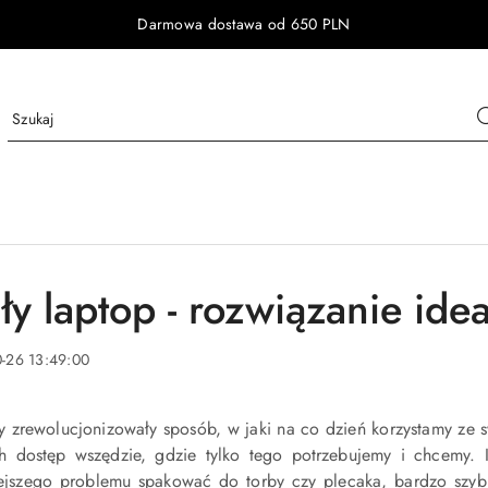
Darmowa dostawa od 650 PLN
ły laptop - rozwiązanie ide
-26 13:49:00
y zrewolucjonizowały sposób, w jaki na co dzień korzystamy ze
h dostęp wszędzie, gdzie tylko tego potrzebujemy i chcemy.
ejszego problemu spakować do torby czy plecaka, bardzo szybk