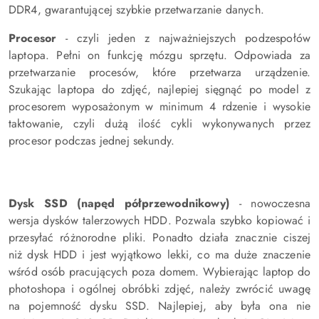
DDR4, gwarantującej szybkie przetwarzanie danych.
Procesor
- czyli jeden z najważniejszych podzespołów
laptopa. Pełni on funkcję mózgu sprzętu. Odpowiada za
przetwarzanie procesów, które przetwarza urządzenie.
Szukając laptopa do zdjęć, najlepiej sięgnąć po model z
procesorem wyposażonym w minimum 4 rdzenie i wysokie
taktowanie, czyli dużą ilość cykli wykonywanych przez
procesor podczas jednej sekundy.
Dysk SSD (napęd półprzewodnikowy)
- nowoczesna
wersja dysków talerzowych HDD. Pozwala szybko kopiować i
przesyłać różnorodne pliki. Ponadto działa znacznie ciszej
niż dysk HDD i jest wyjątkowo lekki, co ma duże znaczenie
wśród osób pracujących poza domem. Wybierając laptop do
photoshopa i ogólnej obróbki zdjęć, należy zwrócić uwagę
na pojemność dysku SSD. Najlepiej, aby była ona nie