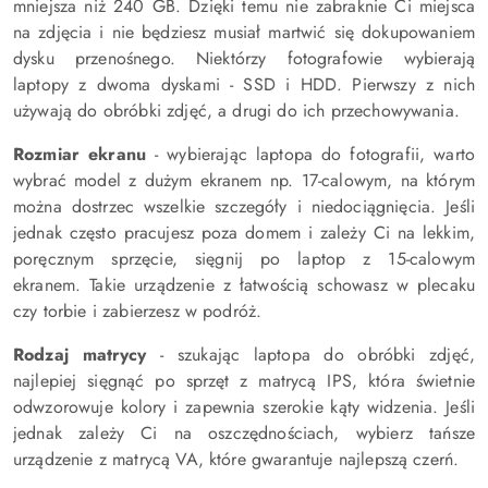
mniejsza niż 240 GB. Dzięki temu nie zabraknie Ci miejsca
na zdjęcia i nie będziesz musiał martwić się dokupowaniem
dysku przenośnego. Niektórzy fotografowie wybierają
laptopy z dwoma dyskami - SSD i HDD. Pierwszy z nich
używają do obróbki zdjęć, a drugi do ich przechowywania.
Rozmiar ekranu
- wybierając laptopa do fotografii, warto
wybrać model z dużym ekranem np. 17-calowym, na którym
można dostrzec wszelkie szczegóły i niedociągnięcia. Jeśli
jednak często pracujesz poza domem i zależy Ci na lekkim,
poręcznym sprzęcie, sięgnij po laptop z 15-calowym
ekranem. Takie urządzenie z łatwością schowasz w plecaku
czy torbie i zabierzesz w podróż.
Rodzaj matrycy
- szukając laptopa do obróbki zdjęć,
najlepiej sięgnąć po sprzęt z matrycą IPS, która świetnie
odwzorowuje kolory i zapewnia szerokie kąty widzenia. Jeśli
jednak zależy Ci na oszczędnościach, wybierz tańsze
urządzenie z matrycą VA, które gwarantuje najlepszą czerń.