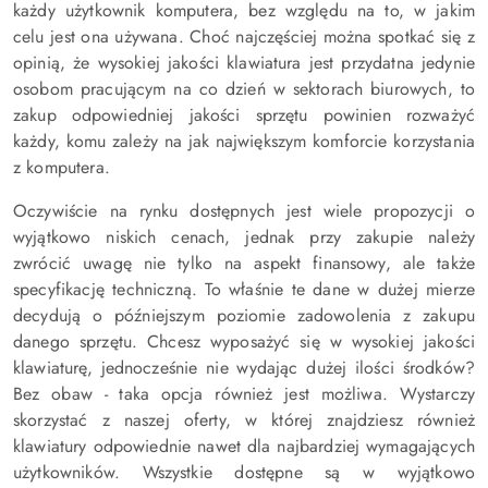
każdy użytkownik komputera, bez względu na to, w jakim
celu jest ona używana. Choć najczęściej można spotkać się z
opinią, że wysokiej jakości klawiatura jest przydatna jedynie
osobom pracującym na co dzień w sektorach biurowych, to
zakup odpowiedniej jakości sprzętu powinien rozważyć
każdy, komu zależy na jak największym komforcie korzystania
z komputera.
Oczywiście na rynku dostępnych jest wiele propozycji o
wyjątkowo niskich cenach, jednak przy zakupie należy
zwrócić uwagę nie tylko na aspekt finansowy, ale także
specyfikację techniczną. To właśnie te dane w dużej mierze
decydują o późniejszym poziomie zadowolenia z zakupu
danego sprzętu. Chcesz wyposażyć się w wysokiej jakości
klawiaturę, jednocześnie nie wydając dużej ilości środków?
Bez obaw - taka opcja również jest możliwa. Wystarczy
skorzystać z naszej oferty, w której znajdziesz również
klawiatury odpowiednie nawet dla najbardziej wymagających
użytkowników. Wszystkie dostępne są w wyjątkowo