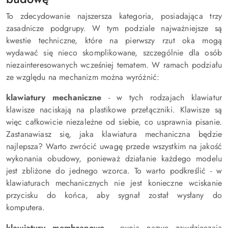
To zdecydowanie najszersza kategoria, posiadająca trzy
zasadnicze podgrupy. W tym podziale najważniejsze są
kwestie techniczne, które na pierwszy rzut oka mogą
wydawać się nieco skomplikowane, szczególnie dla osób
niezainteresowanych wcześniej tematem. W ramach podziału
ze względu na mechanizm można wyróżnić:
klawiatury mechaniczne
- w tych rodzajach klawiatur
klawisze naciskają na plastikowe przełączniki. Klawisze są
więc całkowicie niezależne od siebie, co usprawnia pisanie.
Zastanawiasz się, jaka klawiatura mechaniczna będzie
najlepsza? Warto zwrócić uwagę przede wszystkim na jakość
wykonania obudowy, ponieważ działanie każdego modelu
jest zbliżone do jednego wzorca. To warto podkreślić - w
klawiaturach mechanicznych nie jest konieczne wciskanie
przycisku do końca, aby sygnał został wysłany do
komputera.
klawiatury membranowe
- swoją nazwę zawdzięczają