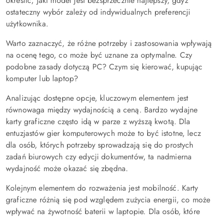
określić, jaki model jest bezsprzecznie najlepszy, gdyż
ostateczny wybór zależy od indywidualnych preferencji
użytkownika.
Warto zaznaczyć, że różne potrzeby i zastosowania wpływają
na ocenę tego, co może być uznane za optymalne. Czy
podobne zasady dotyczą PC? Czym się kierować, kupując
komputer lub laptop?
Analizując dostępne opcje, kluczowym elementem jest
równowaga między wydajnością a ceną. Bardzo wydajne
karty graficzne często idą w parze z wyższą kwotą. Dla
entuzjastów gier komputerowych może to być istotne, lecz
dla osób, których potrzeby sprowadzają się do prostych
zadań biurowych czy edycji dokumentów, ta nadmierna
wydajność może okazać się zbędna.
Kolejnym elementem do rozważenia jest mobilność. Karty
graficzne różnią się pod względem zużycia energii, co może
wpływać na żywotność baterii w laptopie. Dla osób, które