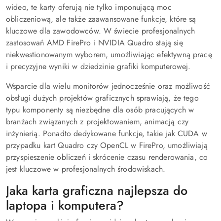
wideo, te karty oferują nie tylko imponującą moc
obliczeniową, ale także zaawansowane funkcje, które są
kluczowe dla zawodowców. W świecie profesjonalnych
zastosowań AMD FirePro i NVIDIA Quadro stają się
niekwestionowanym wyborem, umożliwiając efektywną pracę
i precyzyjne wyniki w dziedzinie grafiki komputerowej.
Wsparcie dla wielu monitorów jednocześnie oraz możliwość
obsługi dużych projektów graficznych sprawiają, że tego
typu komponenty są niezbędne dla osób pracujących w
branżach związanych z projektowaniem, animacją czy
inżynierią. Ponadto dedykowane funkcje, takie jak CUDA w
przypadku kart Quadro czy OpenCL w FirePro, umożliwiają
przyspieszenie obliczeń i skrócenie czasu renderowania, co
jest kluczowe w profesjonalnych środowiskach.
Jaka karta graficzna najlepsza do
laptopa i komputera?