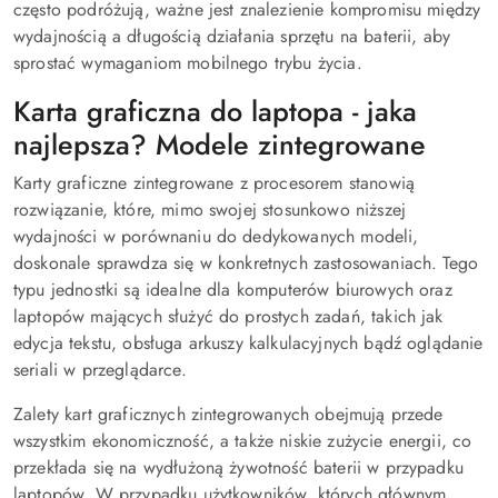
często podróżują, ważne jest znalezienie kompromisu między
wydajnością a długością działania sprzętu na baterii, aby
sprostać wymaganiom mobilnego trybu życia.
Karta graficzna do laptopa - jaka
najlepsza? Modele zintegrowane
Karty graficzne zintegrowane z procesorem stanowią
rozwiązanie, które, mimo swojej stosunkowo niższej
wydajności w porównaniu do dedykowanych modeli,
doskonale sprawdza się w konkretnych zastosowaniach. Tego
typu jednostki są idealne dla komputerów biurowych oraz
laptopów mających służyć do prostych zadań, takich jak
edycja tekstu, obsługa arkuszy kalkulacyjnych bądź oglądanie
seriali w przeglądarce.
Zalety kart graficznych zintegrowanych obejmują przede
wszystkim ekonomiczność, a także niskie zużycie energii, co
przekłada się na wydłużoną żywotność baterii w przypadku
laptopów. W przypadku użytkowników, których głównym