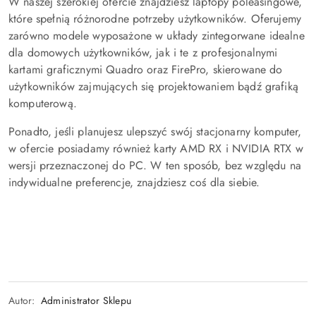
W naszej szerokiej ofercie znajdziesz laptopy poleasingowe,
które spełnią różnorodne potrzeby użytkowników. Oferujemy
zarówno modele wyposażone w układy zintegorwane idealne
dla domowych użytkowników, jak i te z profesjonalnymi
kartami graficznymi Quadro oraz FirePro, skierowane do
użytkowników zajmujących się projektowaniem bądź grafiką
komputerową.
Ponadto, jeśli planujesz ulepszyć swój stacjonarny komputer,
w ofercie posiadamy również karty AMD RX i NVIDIA RTX w
wersji przeznaczonej do PC. W ten sposób, bez względu na
indywidualne preferencje, znajdziesz coś dla siebie.
Autor:
Administrator Sklepu