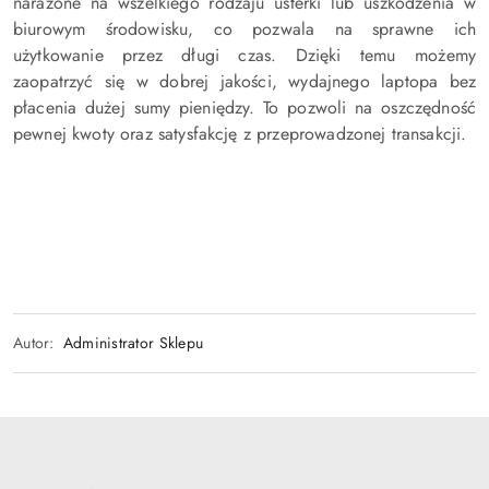
narażone na wszelkiego rodzaju usterki lub uszkodzenia w
biurowym środowisku, co pozwala na sprawne ich
użytkowanie przez długi czas. Dzięki temu możemy
zaopatrzyć się w dobrej jakości, wydajnego laptopa bez
płacenia dużej sumy pieniędzy. To pozwoli na oszczędność
pewnej kwoty oraz satysfakcję z przeprowadzonej transakcji.
Autor:
Administrator Sklepu