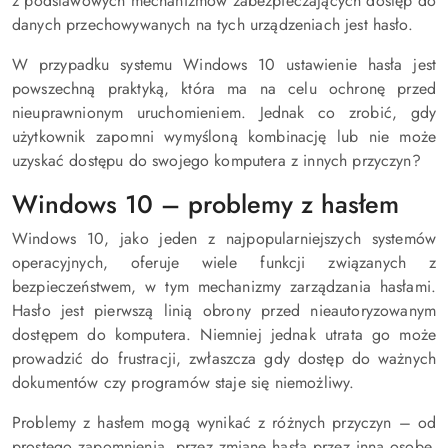
z podstawowych mechanizmów zabezpieczających dostęp do
danych przechowywanych na tych urządzeniach jest hasło.
W przypadku systemu Windows 10 ustawienie hasła jest
powszechną praktyką, która ma na celu ochronę przed
nieuprawnionym uruchomieniem. Jednak co zrobić, gdy
użytkownik zapomni wymyśloną kombinację lub nie może
uzyskać dostępu do swojego komputera z innych przyczyn?
Windows 10 – problemy z hasłem
Windows 10, jako jeden z najpopularniejszych systemów
operacyjnych, oferuje wiele funkcji związanych z
bezpieczeństwem, w tym mechanizmy zarządzania hasłami.
Hasło jest pierwszą linią obrony przed nieautoryzowanym
dostępem do komputera. Niemniej jednak utrata go może
prowadzić do frustracji, zwłaszcza gdy dostęp do ważnych
dokumentów czy programów staje się niemożliwy.
Problemy z hasłem mogą wynikać z różnych przyczyn – od
prostego zapomnienia, przez zmianę hasła przez inną osobę,