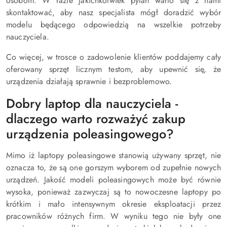
osobom. W razie jakichkolwiek pytań warto się z nami
skontaktować, aby nasz specjalista mógł doradzić wybór
modelu będącego odpowiedzią na wszelkie potrzeby
nauczyciela.
Co więcej, w trosce o zadowolenie klientów poddajemy cały
oferowany sprzęt licznym testom, aby upewnić się, że
urządzenia działają sprawnie i bezproblemowo.
Dobry laptop dla nauczyciela -
dlaczego warto rozważyć zakup
urządzenia poleasingowego?
Mimo iż laptopy poleasingowe stanowią używany sprzęt, nie
oznacza to, że są one gorszym wyborem od zupełnie nowych
urządzeń. Jakość modeli poleasingowych może być równie
wysoka, ponieważ zazwyczaj są to nowoczesne laptopy po
krótkim i mało intensywnym okresie eksploatacji przez
pracowników różnych firm. W wyniku tego nie były one