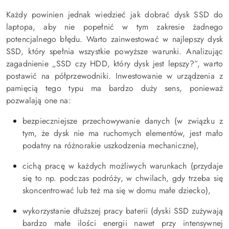
Każdy powinien jednak wiedzieć jak dobrać dysk SSD do
laptopa, aby nie popełnić w tym zakresie żadnego
potencjalnego błędu. Warto zainwestować w najlepszy dysk
SSD, który spełnia wszystkie powyższe warunki. Analizując
zagadnienie „SSD czy HDD, który dysk jest lepszy?”, warto
postawić na półprzewodniki. Inwestowanie w urządzenia z
pamięcią tego typu ma bardzo duży sens, ponieważ
pozwalają one na:
bezpieczniejsze przechowywanie danych (w związku z
tym, że dysk nie ma ruchomych elementów, jest mało
podatny na różnorakie uszkodzenia mechaniczne),
cichą pracę w każdych możliwych warunkach (przydaje
się to np. podczas podróży, w chwilach, gdy trzeba się
skoncentrować lub też ma się w domu małe dziecko),
wykorzystanie dłuższej pracy baterii (dyski SSD zużywają
bardzo małe ilości energii nawet przy intensywnej