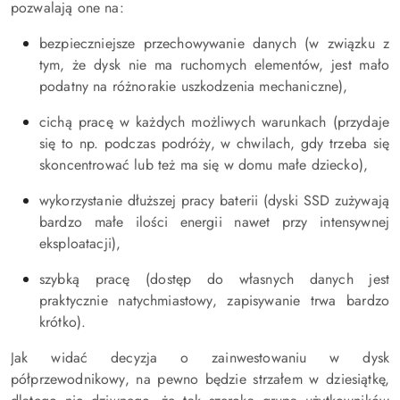
pozwalają one na:
bezpieczniejsze przechowywanie danych (w związku z
tym, że dysk nie ma ruchomych elementów, jest mało
podatny na różnorakie uszkodzenia mechaniczne),
cichą pracę w każdych możliwych warunkach (przydaje
się to np. podczas podróży, w chwilach, gdy trzeba się
skoncentrować lub też ma się w domu małe dziecko),
wykorzystanie dłuższej pracy baterii (dyski SSD zużywają
bardzo małe ilości energii nawet przy intensywnej
eksploatacji),
szybką pracę (dostęp do własnych danych jest
praktycznie natychmiastowy, zapisywanie trwa bardzo
krótko).
Jak widać decyzja o zainwestowaniu w dysk
półprzewodnikowy, na pewno będzie strzałem w dziesiątkę,