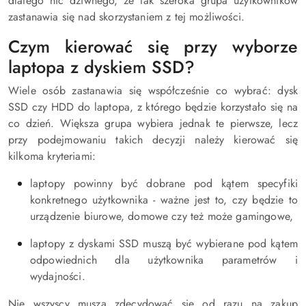
dlatego nic dziwnego, że tak szeroka grupa użytkowników
zastanawia się nad skorzystaniem z tej możliwości.
Czym kierować się przy wyborze
laptopa z dyskiem SSD?
Wiele osób zastanawia się współcześnie co wybrać: dysk
SSD czy HDD do laptopa, z którego będzie korzystało się na
co dzień. Większa grupa wybiera jednak te pierwsze, lecz
przy podejmowaniu takich decyzji należy kierować się
kilkoma kryteriami:
laptopy powinny być dobrane pod kątem specyfiki
konkretnego użytkownika - ważne jest to, czy będzie to
urządzenie biurowe, domowe czy też może gamingowe,
laptopy z dyskami SSD muszą być wybierane pod kątem
odpowiednich dla użytkownika parametrów i
wydajności.
Nie wszyscy muszą zdecydować się od razu na zakup