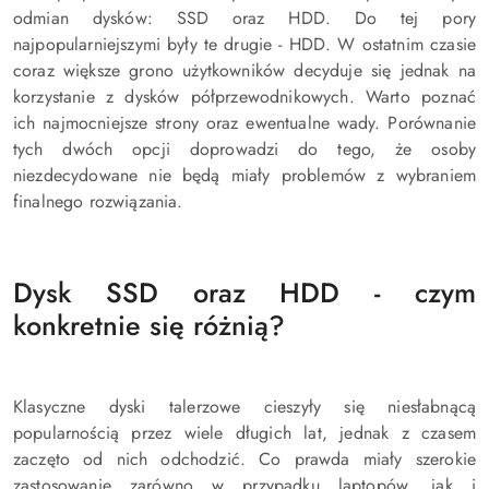
odmian dysków: SSD oraz HDD. Do tej pory
najpopularniejszymi były te drugie - HDD. W ostatnim czasie
coraz większe grono użytkowników decyduje się jednak na
korzystanie z dysków półprzewodnikowych. Warto poznać
ich najmocniejsze strony oraz ewentualne wady. Porównanie
tych dwóch opcji doprowadzi do tego, że osoby
niezdecydowane nie będą miały problemów z wybraniem
finalnego rozwiązania.
Dysk SSD oraz HDD - czym
konkretnie się różnią?
Klasyczne dyski talerzowe cieszyły się niesłabnącą
popularnością przez wiele długich lat, jednak z czasem
zaczęto od nich odchodzić. Co prawda miały szerokie
zastosowanie zarówno w przypadku laptopów, jak i