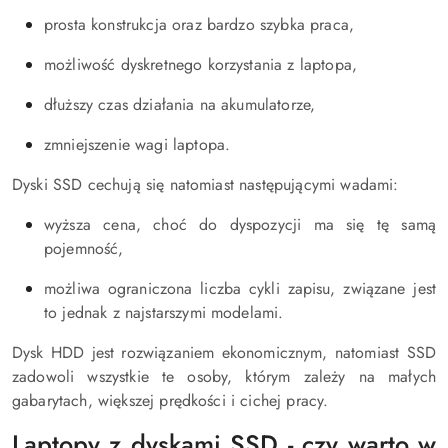
prosta konstrukcja oraz bardzo szybka praca,
możliwość dyskretnego korzystania z laptopa,
dłuższy czas działania na akumulatorze,
zmniejszenie wagi laptopa.
Dyski SSD cechują się natomiast następującymi wadami:
wyższa cena, choć do dyspozycji ma się tę samą
pojemność,
możliwa ograniczona liczba cykli zapisu, związane jest
to jednak z najstarszymi modelami.
Dysk HDD jest rozwiązaniem ekonomicznym, natomiast SSD
zadowoli wszystkie te osoby, którym zależy na małych
gabarytach, większej prędkości i cichej pracy.
Laptopy z dyskami SSD - czy warto w