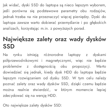
Jak widać, dyski SSD do laptopa są nieco lepszym wyborem,
jeśli porówna się podstawowe parametry obu rodzajów,
jednak trzeba na nie przeznaczyć więcej pieniędzy. Dyski do
laptopa zawsze warto dobierać przemyślanie i po głębokich
analizach, korzystając m.in. z powyższych porad.
Największe zalety oraz wady dysków
SSD
Na rynku istnieją różnorodne laptopy z dyskami
półprzewodnikowymi i magnetycznymi, więc nie będzie
problemów z dostępnością obu propozycji. Warto
dowiedzieć się jednak, kiedy dysk HDD do laptopa będzie
lepszym rozwiązaniem od dysku SSD. W tym celu należy
poznać zalety oraz wady dysków SSD, dzięki czemu będzie
można realnie stwierdzić, w którym momencie lepiej
zdecydować się na wersję HDD.
Oto największe zalety dysków SSD: