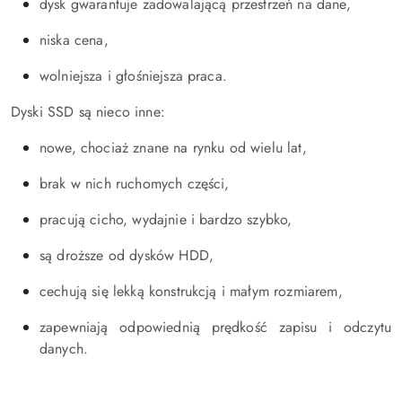
dysk gwarantuje zadowalającą przestrzeń na dane,
niska cena,
wolniejsza i głośniejsza praca.
Dyski SSD są nieco inne:
nowe, chociaż znane na rynku od wielu lat,
brak w nich ruchomych części,
pracują cicho, wydajnie i bardzo szybko,
są droższe od dysków HDD,
cechują się lekką konstrukcją i małym rozmiarem,
zapewniają odpowiednią prędkość zapisu i odczytu
danych.