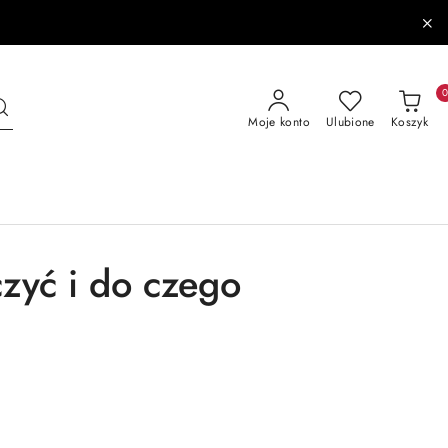
Moje konto
Ulubione
Koszyk
czyć i do czego