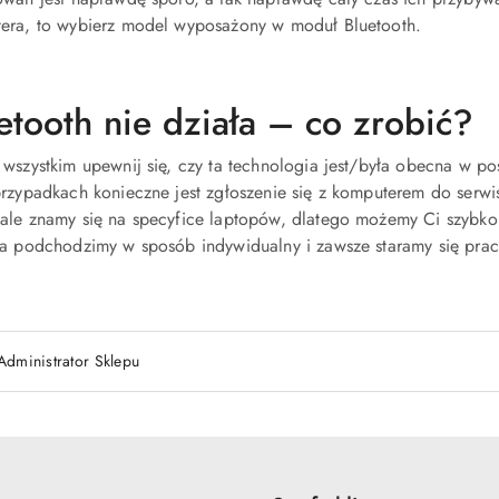
era, to wybierz model wyposażony w moduł Bluetooth.
etooth nie działa – co zrobić?
 wszystkim upewnij się, czy ta technologia jest/była obecna w po
przypadkach konieczne jest zgłoszenie się z komputerem do serw
ale znamy się na specyfice laptopów, dlatego możemy Ci szybk
ia podchodzimy w sposób indywidualny i zawsze staramy się praco
Administrator Sklepu