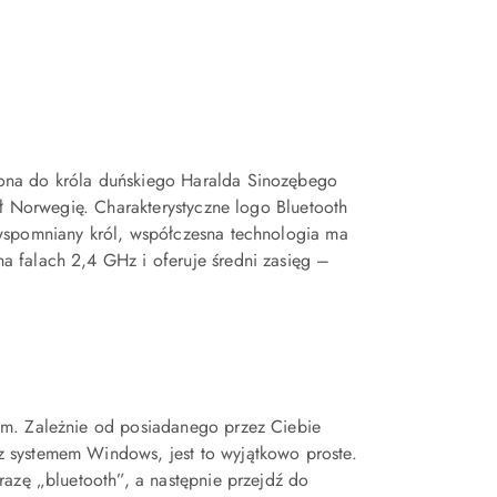
ona do króla duńskiego Haralda Sinozębego
ył Norwegię. Charakterystyczne logo Bluetooth
wspomniany król, współczesna technologia ma
 falach 2,4 GHz i oferuje średni zasięg –
em. Zależnie od posiadanego przez Ciebie
 systemem Windows, jest to wyjątkowo proste.
razę „bluetooth”, a następnie przejdź do