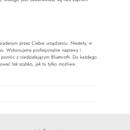
siadanym przez Ciebie urządzeniu. Niestety, w
isu. Wykonujemy profesjonalne naprawy i
o pomóc z niedziałającym Bluetooth. Do każdego
wać tak szybko, jak to tylko możliwe.