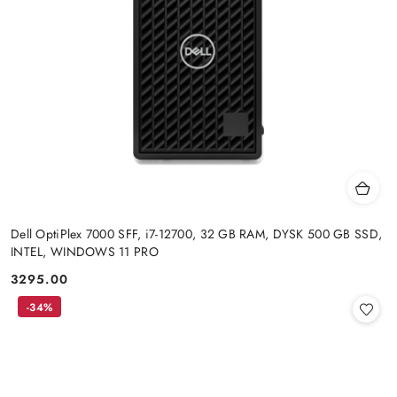
Dell OptiPlex 7000 SFF, i7-12700, 32 GB RAM, DYSK 500 GB SSD,
INTEL, WINDOWS 11 PRO
3295.00
Cena:
-34%