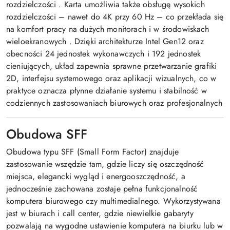
rozdzielczości
. Karta umożliwia także obsługę wysokich
rozdzielczości – nawet do 4K przy 60 Hz – co przekłada się
na komfort pracy na dużych monitorach i w środowiskach
wieloekranowych
. Dzięki architekturze Intel Gen12 oraz
obecności 24 jednostek wykonawczych i 192 jednostek
cieniujących, układ zapewnia sprawne przetwarzanie grafiki
2D, interfejsu systemowego oraz aplikacji wizualnych, co w
praktyce oznacza płynne działanie systemu i stabilność w
codziennych zastosowaniach biurowych oraz profesjonalnych
Obudowa SFF
Obudowa typu SFF (Small Form Factor) znajduje
zastosowanie wszędzie tam, gdzie liczy się oszczędność
miejsca, elegancki wygląd i energooszczędność, a
jednocześnie zachowana zostaje pełna funkcjonalność
komputera biurowego czy multimedialnego. Wykorzystywana
jest w biurach i call center, gdzie niewielkie gabaryty
pozwalają na wygodne ustawienie komputera na biurku lub w