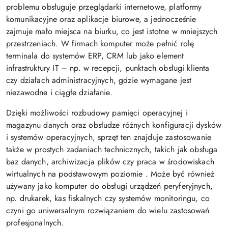
problemu obsługuje przeglądarki internetowe, platformy
komunikacyjne oraz aplikacje biurowe, a jednocześnie
zajmuje mało miejsca na biurku, co jest istotne w mniejszych
przestrzeniach. W firmach komputer może pełnić rolę
terminala do systemów ERP, CRM lub jako element
infrastruktury IT – np. w recepcji, punktach obsługi klienta
czy działach administracyjnych, gdzie wymagane jest
niezawodne i ciągłe działanie.
Dzięki możliwości rozbudowy pamięci operacyjnej i
magazynu danych oraz obsłudze różnych konfiguracji dysków
i systemów operacyjnych, sprzęt ten znajduje zastosowanie
także w prostych zadaniach technicznych, takich jak obsługa
baz danych, archiwizacja plików czy praca w środowiskach
wirtualnych na podstawowym poziomie
. Może być również
używany jako komputer do obsługi urządzeń peryferyjnych,
np. drukarek, kas fiskalnych czy systemów monitoringu, co
czyni go uniwersalnym rozwiązaniem do wielu zastosowań
profesjonalnych.