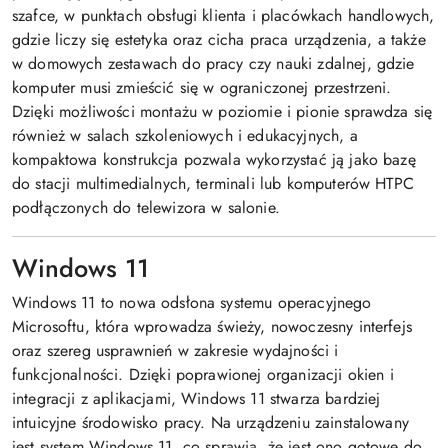
szafce, w punktach obsługi klienta i placówkach handlowych,
gdzie liczy się estetyka oraz cicha praca urządzenia, a także
w domowych zestawach do pracy czy nauki zdalnej, gdzie
komputer musi zmieścić się w ograniczonej przestrzeni.
Dzięki możliwości montażu w poziomie i pionie sprawdza się
również w salach szkoleniowych i edukacyjnych, a
kompaktowa konstrukcja pozwala wykorzystać ją jako bazę
do stacji multimedialnych, terminali lub komputerów HTPC
podłączonych do telewizora w salonie.
Windows 11
Windows 11 to nowa odsłona systemu operacyjnego
Microsoftu, która wprowadza świeży, nowoczesny interfejs
oraz szereg usprawnień w zakresie wydajności i
funkcjonalności. Dzięki poprawionej organizacji okien i
integracji z aplikacjami, Windows 11 stwarza bardziej
intuicyjne środowisko pracy. Na urządzeniu zainstalowany
jest system Windows 11, co sprawia, że jest ono gotowe do