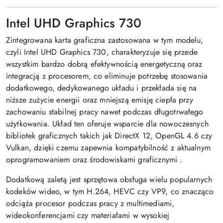
Intel UHD Graphics 730
Zintegrowana karta graficzna zastosowana w tym modelu,
czyli
Intel UHD Graphics 730
, charakteryzuje się przede
wszystkim bardzo dobrą efektywnością energetyczną oraz
integracją z procesorem, co eliminuje potrzebę stosowania
dodatkowego, dedykowanego układu i przekłada się na
niższe zużycie energii oraz mniejszą emisję ciepła przy
zachowaniu stabilnej pracy nawet podczas długotrwałego
użytkowania. Układ ten oferuje wsparcie dla nowoczesnych
bibliotek graficznych takich jak DirectX 12, OpenGL 4.6 czy
Vulkan, dzięki czemu zapewnia kompatybilność z aktualnym
oprogramowaniem oraz środowiskami graficznymi
.
Dodatkową zaletą jest sprzętowa obsługa wielu popularnych
kodeków wideo, w tym H.264, HEVC czy VP9, co znacząco
odciąża procesor podczas pracy z multimediami,
wideokonferencjami czy materiałami w wysokiej