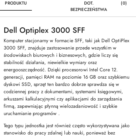
PRODUKTU
DOT.
(0)
BEZPIECZEŃSTWA
Dell Optiplex 3000 SFF
Komputer stacjonarny w formacie SFF, taki jak
Dell OptiPlex
3000 SFF
, znajduje zastosowanie przede wszystkim w
środowiskach biurowych i biznesowych, gdzie liczy się
stabilność działania, niewielkie wymiary oraz
energooszczędność. Dzięki procesorowi Intel Core 12.
generacji, pamięci RAM na poziomie 16 GB oraz szybkiemu
dyskowi SSD, sprzęt ten bardzo dobrze sprawdza się w
codziennej pracy z dokumentami, systemami księgowymi,
arkuszami kalkulacyjnymi czy aplikacjami do zarządzania
firmą, zapewniając płynną wielozadaniowość i szybkie
uruchamianie programów
.
Tego typu jednostka jest również często wykorzystywana jako
stanowisko do pracy zdalnej lub nauki, ponieważ bez