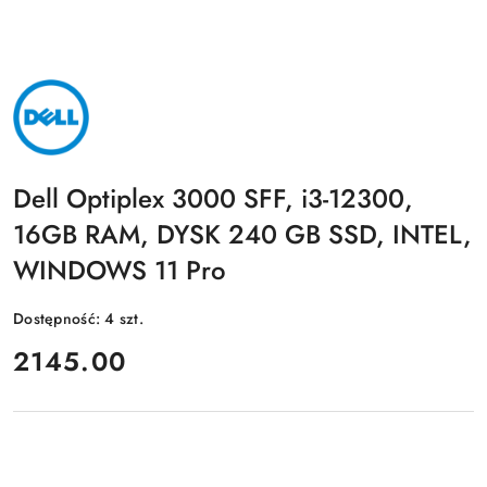
NAZWA
PRODUCENTA:
DELL
Dell Optiplex 3000 SFF, i3-12300,
16GB RAM, DYSK 240 GB SSD, INTEL,
WINDOWS 11 Pro
Dostępność:
4
szt.
cena:
2145.00