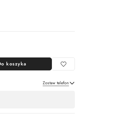
Do koszyka
Zostaw telefon
Wyślij