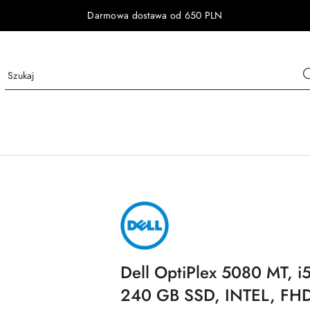
Darmowa dostawa od 650 PLN
NAZWA
PRODUCENTA:
DELL
Dell OptiPlex 5080 MT, 
240 GB SSD, INTEL, F