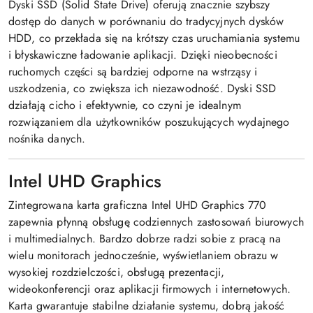
Dyski SSD (Solid State Drive) oferują znacznie szybszy
dostęp do danych w porównaniu do tradycyjnych dysków
HDD, co przekłada się na krótszy czas uruchamiania systemu
i błyskawiczne ładowanie aplikacji. Dzięki nieobecności
ruchomych części są bardziej odporne na wstrząsy i
uszkodzenia, co zwiększa ich niezawodność. Dyski SSD
działają cicho i efektywnie, co czyni je idealnym
rozwiązaniem dla użytkowników poszukujących wydajnego
nośnika danych.
Intel UHD Graphics
Zintegrowana karta graficzna Intel UHD Graphics 770
zapewnia płynną obsługę codziennych zastosowań biurowych
i multimedialnych. Bardzo dobrze radzi sobie z pracą na
wielu monitorach jednocześnie, wyświetlaniem obrazu w
wysokiej rozdzielczości, obsługą prezentacji,
wideokonferencji oraz aplikacji firmowych i internetowych.
Karta gwarantuje stabilne działanie systemu, dobrą jakość