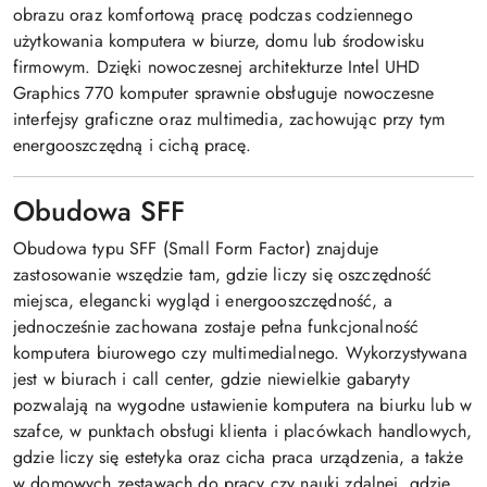
obrazu oraz komfortową pracę podczas codziennego
użytkowania komputera w biurze, domu lub środowisku
firmowym. Dzięki nowoczesnej architekturze Intel UHD
Graphics 770 komputer sprawnie obsługuje nowoczesne
interfejsy graficzne oraz multimedia, zachowując przy tym
energooszczędną i cichą pracę.
Obudowa SFF
Obudowa typu SFF (Small Form Factor) znajduje
zastosowanie wszędzie tam, gdzie liczy się oszczędność
miejsca, elegancki wygląd i energooszczędność, a
jednocześnie zachowana zostaje pełna funkcjonalność
komputera biurowego czy multimedialnego. Wykorzystywana
jest w biurach i call center, gdzie niewielkie gabaryty
pozwalają na wygodne ustawienie komputera na biurku lub w
szafce, w punktach obsługi klienta i placówkach handlowych,
gdzie liczy się estetyka oraz cicha praca urządzenia, a także
w domowych zestawach do pracy czy nauki zdalnej, gdzie