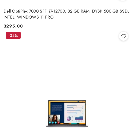
Dell OptiPlex 7000 SFF, i7-12700, 32 GB RAM, DYSK 500 GB SSD,
INTEL, WINDOWS 11 PRO
3295.00
Cena:
-34%