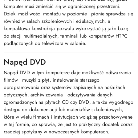
komputer musi zmieścić się w ograniczonej przestrzeni.
Dzięki możliwości montażu w poziomie i pionie sprawdza się
również w salach szkoleniowych i edukacyjnych, a
kompaktowa konstrukcja pozwala wykorzystać ją jako bazę
do stacji multimedialnych, terminali lub komputerów HTPC
podłączonych do telewizora w salonie.
Napęd DVD
Napęd DVD w tym komputerze daje możliwość odtwarzania
filmów i muzyki z płyt, instalowania starszego
oprogramowania oraz systemów zapisanych na nośnikach
optycznych, archiwizowania i odczytywania danych
zgromadzonych na płytach CD czy DVD, a także wygodnego
dostępu do dokumentacji lub materiałów szkoleniowych,
które w wielu firmach i instytucjach wciąż są przechowywane
w tej formie, co sprawia, że jest to praktyczny dodatek coraz
rzadziej spotykany w nowoczesnych komputerach.