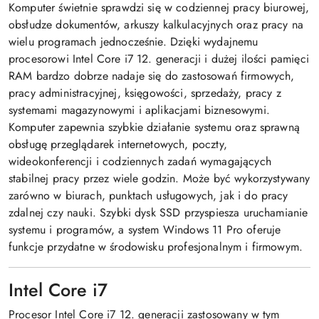
Komputer świetnie sprawdzi się w codziennej pracy biurowej,
obsłudze dokumentów, arkuszy kalkulacyjnych oraz pracy na
wielu programach jednocześnie. Dzięki wydajnemu
procesorowi Intel Core i7 12. generacji i dużej ilości pamięci
RAM bardzo dobrze nadaje się do zastosowań firmowych,
pracy administracyjnej, księgowości, sprzedaży, pracy z
systemami magazynowymi i aplikacjami biznesowymi.
Komputer zapewnia szybkie działanie systemu oraz sprawną
obsługę przeglądarek internetowych, poczty,
wideokonferencji i codziennych zadań wymagających
stabilnej pracy przez wiele godzin. Może być wykorzystywany
zarówno w biurach, punktach usługowych, jak i do pracy
zdalnej czy nauki. Szybki dysk SSD przyspiesza uruchamianie
systemu i programów, a system Windows 11 Pro oferuje
funkcje przydatne w środowisku profesjonalnym i firmowym.
Intel Core i7
Procesor Intel Core i7 12. generacji zastosowany w tym