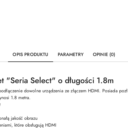
OPIS PRODUKTU
PARAMETRY
OPINIE (0)
t "Seria Select" o długości 1.8m
y podłączenie dowolne urządzenia ze złączem HDMI. Posiada poz
ynosi 1.8 metra.
t
onałą jakość obrazu
eniami, które obsługują HDMI