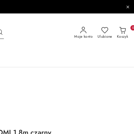
Moje konto
Ulubione
Koszyk
DMI 1.8m czarny