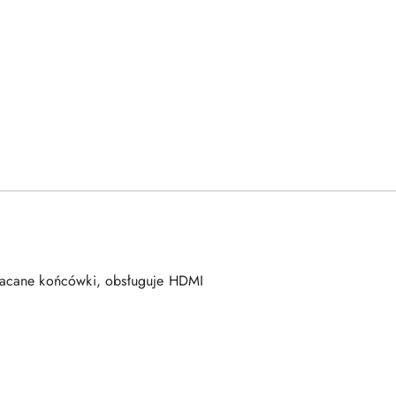
łacane końcówki, obsługuje HDMI