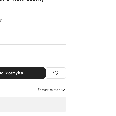
y
Do koszyka
Zostaw telefon
Wyślij