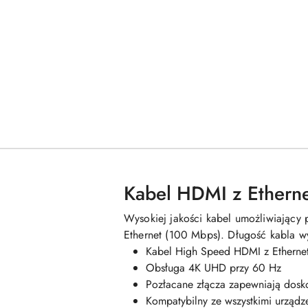
Kabel HDMI z Etherne
Wysokiej jakości kabel umożliwiając
Ethernet (100 Mbps). Długość kabla w
Kabel High Speed ​​HDMI z Etherne
Obsługa 4K UHD przy 60 Hz
Pozłacane złącza zapewniają dosk
Kompatybilny ze wszystkimi urządz