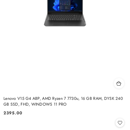
Lenovo V15 G4 ABP, AMD Ryzen 7 7730u, 16 GB RAM, DYSK 240
GB SSD, FHD, WINDOWS 11 PRO
2395.00
Cena: