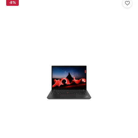
statusie:
statusie:
-8%