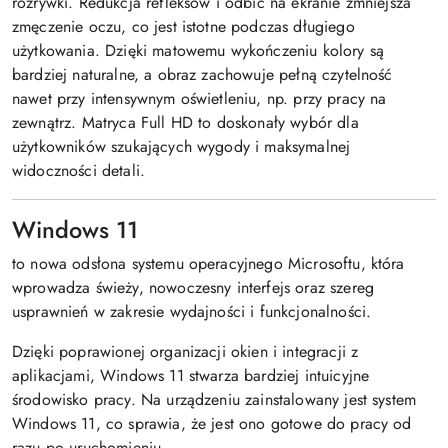
rozrywki. Redukcja refleksów i odbić na ekranie zmniejsza
zmęczenie oczu, co jest istotne podczas długiego
użytkowania. Dzięki matowemu wykończeniu kolory są
bardziej naturalne, a obraz zachowuje pełną czytelność
nawet przy intensywnym oświetleniu, np. przy pracy na
zewnątrz. Matryca Full HD to doskonały wybór dla
użytkowników szukających wygody i maksymalnej
widoczności detali.
Windows 11
to nowa odsłona systemu operacyjnego Microsoftu, która
wprowadza świeży, nowoczesny interfejs oraz szereg
usprawnień w zakresie wydajności i funkcjonalności.
Dzięki poprawionej organizacji okien i integracji z
aplikacjami, Windows 11 stwarza bardziej intuicyjne
środowisko pracy. Na urządzeniu zainstalowany jest system
Windows 11, co sprawia, że jest ono gotowe do pracy od
razu po uruchomieniu.