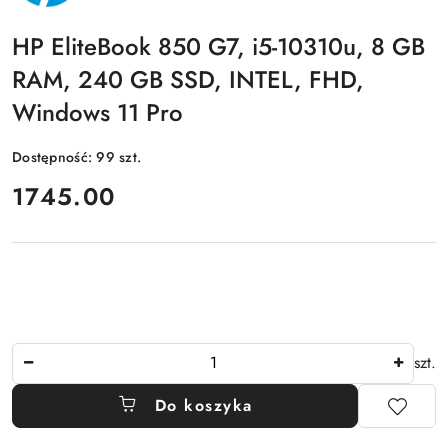
HP EliteBook 850 G7, i5-10310u, 8 GB
RAM, 240 GB SSD, INTEL, FHD,
Windows 11 Pro
Dostępność:
99
szt.
cena:
1745.00
Ilość
szt.
Do koszyka