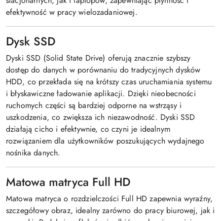
stacjonarnych, jak i laptopów, zapewniając płynność i
efektywność w pracy wielozadaniowej.
Dysk SSD
Dyski SSD (Solid State Drive) oferują znacznie szybszy
dostęp do danych w porównaniu do tradycyjnych dysków
HDD, co przekłada się na krótszy czas uruchamiania systemu
i błyskawiczne ładowanie aplikacji. Dzięki nieobecności
ruchomych części są bardziej odporne na wstrząsy i
uszkodzenia, co zwiększa ich niezawodność. Dyski SSD
działają cicho i efektywnie, co czyni je idealnym
rozwiązaniem dla użytkowników poszukujących wydajnego
nośnika danych.
Matowa matryca Full HD
Matowa matryca o rozdzielczości Full HD zapewnia wyraźny,
szczegółowy obraz, idealny zarówno do pracy biurowej, jak i