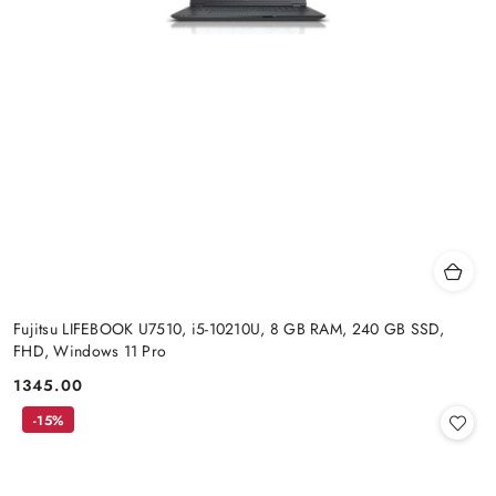
Fujitsu LIFEBOOK U7510, i5-10210U, 8 GB RAM, 240 GB SSD,
FHD, Windows 11 Pro
1345.00
Cena:
-15%