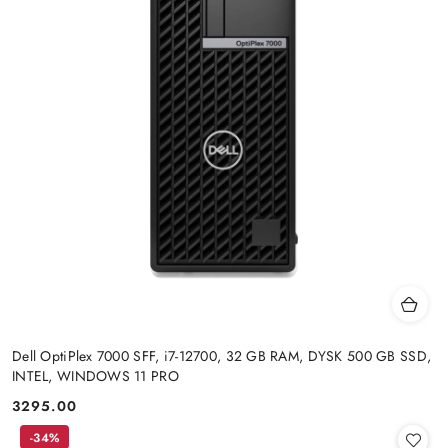
Dell OptiPlex 7000 SFF, i7-12700, 32 GB RAM, DYSK 500 GB SSD,
INTEL, WINDOWS 11 PRO
3295.00
Cena:
-34%