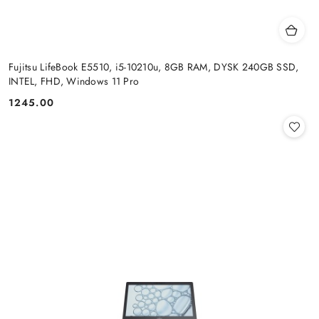
Fujitsu LifeBook E5510, i5-10210u, 8GB RAM, DYSK 240GB SSD,
INTEL, FHD, Windows 11 Pro
1245.00
Cena: