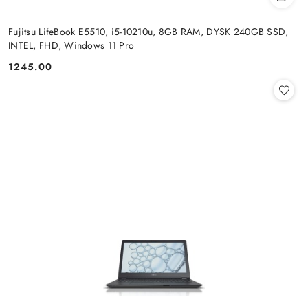
Fujitsu LifeBook E5510, i5-10210u, 8GB RAM, DYSK 240GB SSD,
INTEL, FHD, Windows 11 Pro
1245.00
Cena: