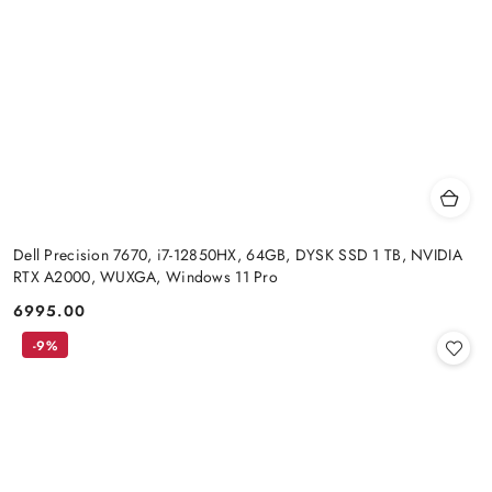
Dell Precision 7670, i7-12850HX, 64GB, DYSK SSD 1 TB, NVIDIA
RTX A2000, WUXGA, Windows 11 Pro
6995.00
Cena:
-9%