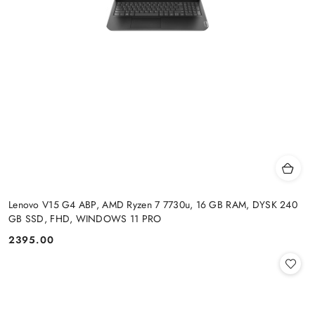
Lenovo V15 G4 ABP, AMD Ryzen 7 7730u, 16 GB RAM, DYSK 240
GB SSD, FHD, WINDOWS 11 PRO
2395.00
Cena: