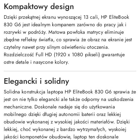
Kompaktowy design
Dzięki przekątnej ekranu wynoszącej 13 cali, HP EliteBook
830 G6 jest idealnym kompanem zarówno do pracy jak i
rozrywki w podróży. Matowa powłoka matrycy eliminuje
zbędne refleksy światła, co sprawia że obraz na ekranie jest
czytelny nawet przy silnym oświetleniu otoczenia.
Rozdzielczość Full HD (1920 x 1080 pikseli) gwarantuje
ostre detale i nasycone kolory.
Elegancki i solidny
Solidna konstrukcja laptopa HP EliteBook 830 G6 sprawia że
jest on nie tylko elegancki ale także odporny na uszkodzenia
mechaniczne. Doskonale nadaje się do użytkowania
mobilnego dzięki długiej autonomii baterii oraz lekkiej
obudowie wykonanej z wysokiej jakości materiałów. Dzięki
lekkiej, choć wykonanej z bardzo wytrzymałych, wyskoiej
jakości komponetów obudowie, laptop ten doskonale