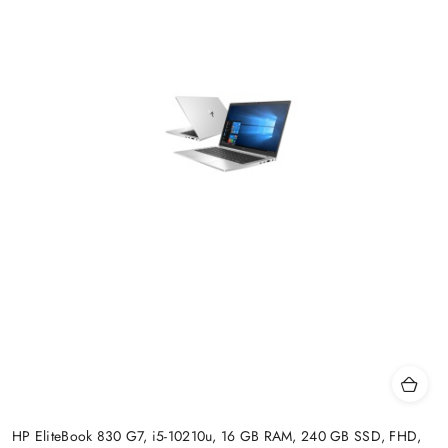
HP EliteBook 830 G7, i5-10210u, 16 GB RAM, 240 GB SSD, FHD,