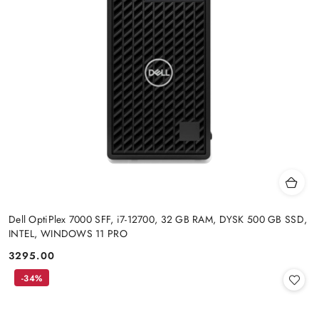
Dell OptiPlex 7000 SFF, i7-12700, 32 GB RAM, DYSK 500 GB SSD,
INTEL, WINDOWS 11 PRO
3295.00
Cena:
-34%