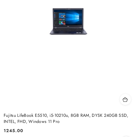
Fujitsu LifeBook E5510, i5-10210u, 8GB RAM, DYSK 240GB SSD,
INTEL, FHD, Windows 11 Pro
1245.00
Cena: