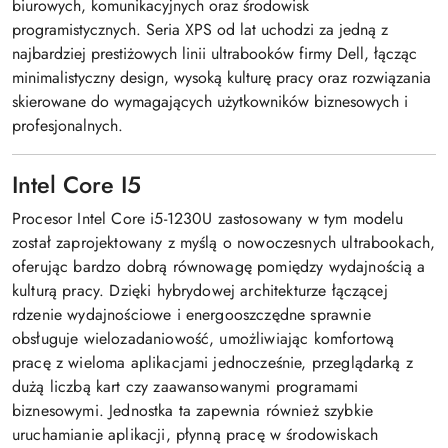
biurowych, komunikacyjnych oraz środowisk
programistycznych. Seria XPS od lat uchodzi za jedną z
najbardziej prestiżowych linii ultrabooków firmy Dell, łącząc
minimalistyczny design, wysoką kulturę pracy oraz rozwiązania
skierowane do wymagających użytkowników biznesowych i
profesjonalnych.
Intel Core I5
Procesor Intel Core i5-1230U zastosowany w tym modelu
został zaprojektowany z myślą o nowoczesnych ultrabookach,
oferując bardzo dobrą równowagę pomiędzy wydajnością a
kulturą pracy. Dzięki hybrydowej architekturze łączącej
rdzenie wydajnościowe i energooszczędne sprawnie
obsługuje wielozadaniowość, umożliwiając komfortową
pracę z wieloma aplikacjami jednocześnie, przeglądarką z
dużą liczbą kart czy zaawansowanymi programami
biznesowymi. Jednostka ta zapewnia również szybkie
uruchamianie aplikacji, płynną pracę w środowiskach