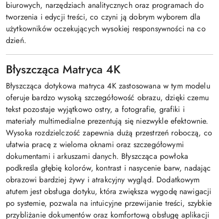
biurowych, narzędziach analitycznych oraz programach do
tworzenia i edycji treści, co czyni ją dobrym wyborem dla
użytkowników oczekujących wysokiej responsywności na co
dzień.
Błyszcząca Matryca 4K
Błyszcząca dotykowa matryca 4K zastosowana w tym modelu
oferuje bardzo wysoką szczegółowość obrazu, dzięki czemu
tekst pozostaje wyjątkowo ostry, a fotografie, grafiki i
materiały multimedialne prezentują się niezwykle efektownie.
Wysoka rozdzielczość zapewnia dużą przestrzeń roboczą, co
ułatwia pracę z wieloma oknami oraz szczegółowymi
dokumentami i arkuszami danych. Błyszcząca powłoka
podkreśla głębię kolorów, kontrast i nasycenie barw, nadając
obrazowi bardziej żywy i atrakcyjny wygląd. Dodatkowym
atutem jest obsługa dotyku, która zwiększa wygodę nawigacji
po systemie, pozwala na intuicyjne przewijanie treści, szybkie
przybliżanie dokumentów oraz komfortową obsługę aplikacji