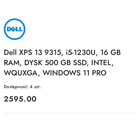
NAZWA
PRODUCENTA:
DELL
Dell XPS 13 9315, i5-1230U, 16 GB
RAM, DYSK 500 GB SSD, INTEL,
WQUXGA, WINDOWS 11 PRO
Dostępność:
4
szt.
cena:
2595.00