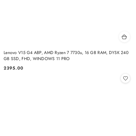
Lenovo V15 G4 ABP, AMD Ryzen 7 7730u, 16 GB RAM, DYSK 240
GB SSD, FHD, WINDOWS 11 PRO
2395.00
Cena: