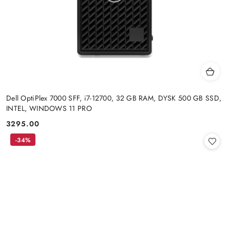
Dell OptiPlex 7000 SFF, i7-12700, 32 GB RAM, DYSK 500 GB SSD,
INTEL, WINDOWS 11 PRO
3295.00
Cena:
-34%