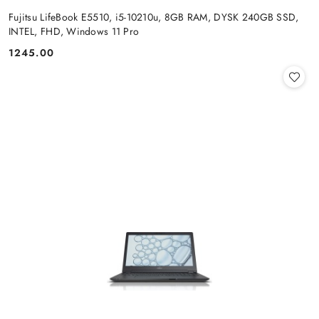
Fujitsu LifeBook E5510, i5-10210u, 8GB RAM, DYSK 240GB SSD,
INTEL, FHD, Windows 11 Pro
1245.00
Cena: