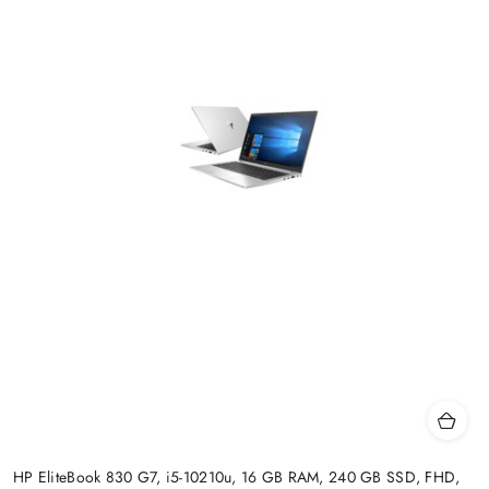
HP EliteBook 830 G7, i5-10210u, 16 GB RAM, 240 GB SSD, FHD,