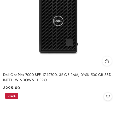
Dell OptiPlex 7000 SFF, i7-12700, 32 GB RAM, DYSK 500 GB SSD,
INTEL, WINDOWS 11 PRO
3295.00
Cena:
-34%