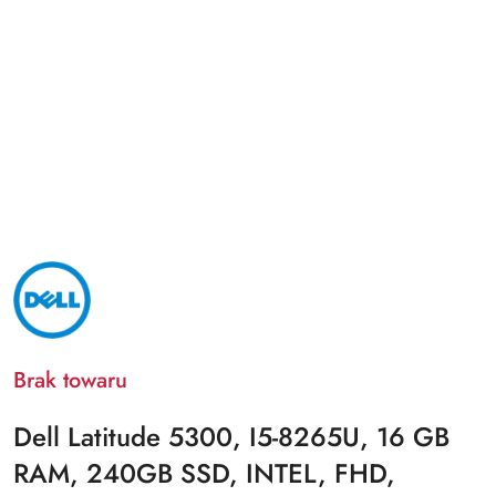
NAZWA
PRODUCENTA:
DELL
Brak towaru
Dell Latitude 5300, I5-8265U, 16 GB
RAM, 240GB SSD, INTEL, FHD,