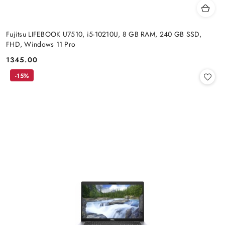
Fujitsu LIFEBOOK U7510, i5-10210U, 8 GB RAM, 240 GB SSD,
FHD, Windows 11 Pro
1345.00
Cena:
-15%