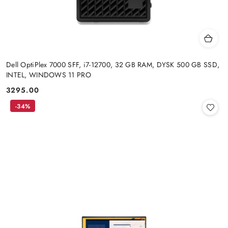
Dell OptiPlex 7000 SFF, i7-12700, 32 GB RAM, DYSK 500 GB SSD,
INTEL, WINDOWS 11 PRO
3295.00
Cena:
-34%