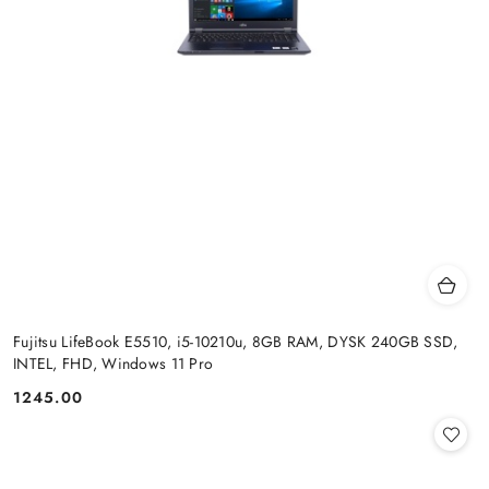
Fujitsu LifeBook E5510, i5-10210u, 8GB RAM, DYSK 240GB SSD,
INTEL, FHD, Windows 11 Pro
1245.00
Cena: