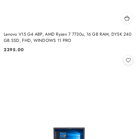
Lenovo V15 G4 ABP, AMD Ryzen 7 7730u, 16 GB RAM, DYSK 240
GB SSD, FHD, WINDOWS 11 PRO
2395.00
Cena: