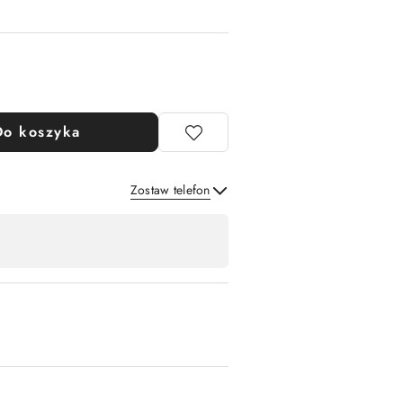
Do koszyka
Zostaw telefon
Wyślij