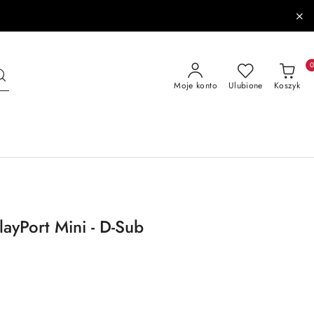
Moje konto
Ulubione
Koszyk
ayPort Mini - D-Sub