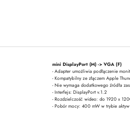
mini DisplayPort (M) -> VGA (F)
- Adapter umożliwia podłączenie moni
- Kompatybilny ze złączem Apple Thund
- Nie wymaga dodatkowego źródła zasi
- Interfejs: DisplayPort v.1.2
- Rozdzielczość wideo: do 1920 x 12
- Pobór mocy: 400 mW w trybie aktyw