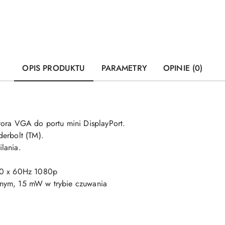
OPIS PRODUKTU
PARAMETRY
OPINIE (0)
tora VGA do portu mini DisplayPort.
erbolt (TM).
lania.
00 x 60Hz 1080p
nym, 15 mW w trybie czuwania