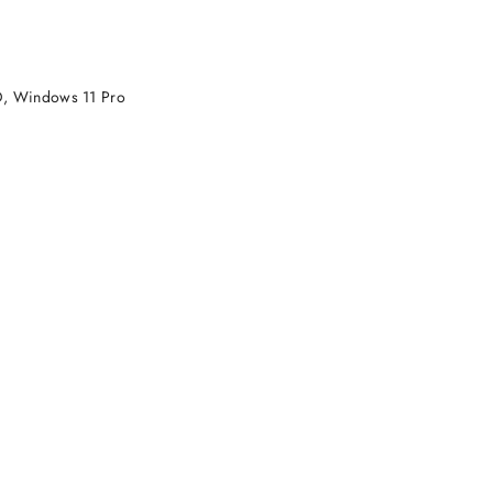
DO KOSZYKA
D, Windows 11 Pro